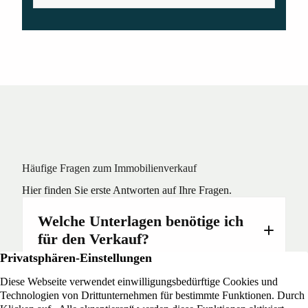
Häufige Fragen zum Immobilienverkauf
Hier finden Sie erste Antworten auf Ihre Fragen.
Welche Unterlagen benötige ich
für den Verkauf?
Grundbuchauszug
Wie erhalte ich einen
Flurkarte